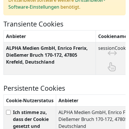
Software-Einstellungen
benötigt.
Transiente Cookies
Anbieter
Cookiename(
ALPHA Medien GmbH, Enrico Frerix,
sessionCooki
Dießemer Bruch 170-172, 47805
Krefeld, Deutschland
Persistente Cookies
Cookie-Nutzerstatus
Anbieter
Ich stimme zu,
ALPHA Medien GmbH, Enrico Fre
dass der Cookie
Dießemer Bruch 170-172, 47805 
gesetzt und
Deutschland