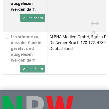
ausgelesen
werden darf.
Speichern
Ich stimme zu,
ALPHA Medien GmbH, Enrico Fre
dass der Cookie
Dießemer Bruch 170-172, 47805 
gesetzt und
Deutschland
ausgelesen
werden darf.
Speichern